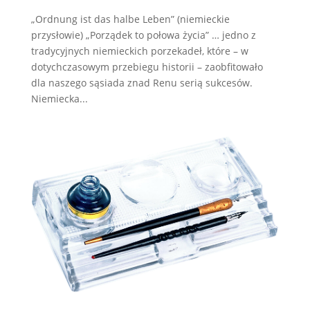
„Ordnung ist das halbe Leben” (niemieckie
przysłowie) „Porządek to połowa życia” … jedno z
tradycyjnych niemieckich porzekadeł, które – w
dotychczasowym przebiegu historii – zaobfitowało
dla naszego sąsiada znad Renu serią sukcesów.
Niemiecka...