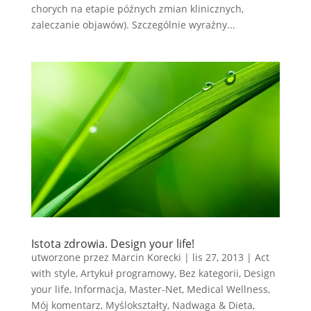
chorych na etapie późnych zmian klinicznych,
zaleczanie objawów). Szczególnie wyraźny...
Istota zdrowia. Design your life!
utworzone przez
Marcin Korecki
|
lis 27, 2013
|
Act
with style
,
Artykuł programowy
,
Bez kategorii
,
Design
your life
,
Informacja
,
Master-Net
,
Medical Wellness
,
Mój komentarz
,
Myślokształty
,
Nadwaga & Dieta
,