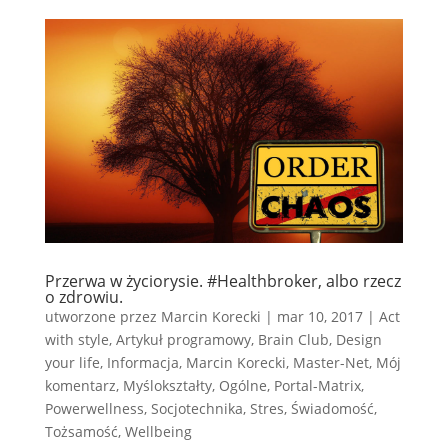
Przerwa w życiorysie. #Healthbroker, albo rzecz
o zdrowiu.
utworzone przez
Marcin Korecki
|
mar 10, 2017
|
Act
with style
,
Artykuł programowy
,
Brain Club
,
Design
your life
,
Informacja
,
Marcin Korecki
,
Master-Net
,
Mój
komentarz
,
Myślokształty
,
Ogólne
,
Portal-Matrix
,
Powerwellness
,
Socjotechnika
,
Stres
,
Świadomość
,
Tożsamość
,
Wellbeing