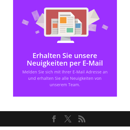
Erhalten Sie unsere
Neuigkeiten per E-Mail
Melden Sie sich mit Ihrer E-Mail Adresse an
und erhalten Sie alle Neuigkeiten von
unserem Team.