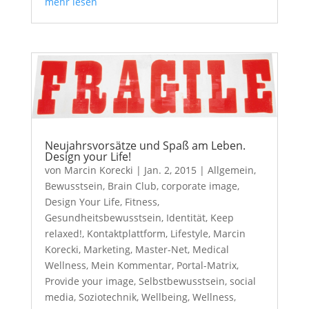
mehr lesen
Neujahrsvorsätze und Spaß am Leben.
Design your Life!
von
Marcin Korecki
|
Jan. 2, 2015
|
Allgemein
,
Bewusstsein
,
Brain Club
,
corporate image
,
Design Your Life
,
Fitness
,
Gesundheitsbewusstsein
,
Identität
,
Keep
relaxed!
,
Kontaktplattform
,
Lifestyle
,
Marcin
Korecki
,
Marketing
,
Master-Net
,
Medical
Wellness
,
Mein Kommentar
,
Portal-Matrix
,
Provide your image
,
Selbstbewusstsein
,
social
media
,
Soziotechnik
,
Wellbeing
,
Wellness
,