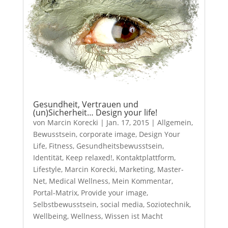
Gesundheit, Vertrauen und
(un)Sicherheit… Design your life!
von
Marcin Korecki
|
Jan. 17, 2015
|
Allgemein
,
Bewusstsein
,
corporate image
,
Design Your
Life
,
Fitness
,
Gesundheitsbewusstsein
,
Identität
,
Keep relaxed!
,
Kontaktplattform
,
Lifestyle
,
Marcin Korecki
,
Marketing
,
Master-
Net
,
Medical Wellness
,
Mein Kommentar
,
Portal-Matrix
,
Provide your image
,
Selbstbewusstsein
,
social media
,
Soziotechnik
,
Wellbeing
,
Wellness
,
Wissen ist Macht