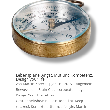
Lebenspläne, Angst, Mut und Kompetenz.
Design your life!
von
Marcin Korecki
|
Jan. 19, 2015
|
Allgemein
,
Bewusstsein
,
Brain Club
,
corporate image
,
Design Your Life
,
Fitness
,
Gesundheitsbewusstsein
,
Identität
,
Keep
relaxed!
,
Kontaktplattform
,
Lifestyle
,
Marcin