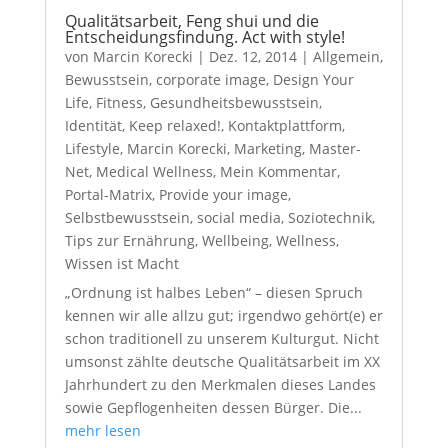
Qualitätsarbeit, Feng shui und die
Entscheidungsfindung. Act with style!
von
Marcin Korecki
|
Dez. 12, 2014
|
Allgemein
,
Bewusstsein
,
corporate image
,
Design Your
Life
,
Fitness
,
Gesundheitsbewusstsein
,
Identität
,
Keep relaxed!
,
Kontaktplattform
,
Lifestyle
,
Marcin Korecki
,
Marketing
,
Master-
Net
,
Medical Wellness
,
Mein Kommentar
,
Portal-Matrix
,
Provide your image
,
Selbstbewusstsein
,
social media
,
Soziotechnik
,
Tips zur Ernährung
,
Wellbeing
,
Wellness
,
Wissen ist Macht
„Ordnung ist halbes Leben“ – diesen Spruch
kennen wir alle allzu gut; irgendwo gehört(e) er
schon traditionell zu unserem Kulturgut. Nicht
umsonst zählte deutsche Qualitätsarbeit im XX
Jahrhundert zu den Merkmalen dieses Landes
sowie Gepflogenheiten dessen Bürger. Die...
mehr lesen