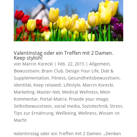
Valentinstag oder ein Treffen mit 2 Damen.
Keep stylish!
von
Marcin Korecki
|
Feb. 22, 2015
|
Allgemein
,
Bewusstsein
,
Brain Club
,
Design Your Life
,
Diät &
Supplementation
,
Fitness
,
Gesundheitsbewusstsein
,
Identität
,
Keep relaxed!
,
Lifestyle
,
Marcin Korecki
,
Marketing
,
Master-Net
,
Medical Wellness
,
Mein
Kommentar
,
Portal-Matrix
,
Provide your image
,
Selbstbewusstsein
,
social media
,
Soziotechnik
,
Stress
,
Tips zur Ernährung
,
Wellbeing
,
Wellness
,
Wissen ist
Macht
Valentinstag oder ein Treffen mit 2 Damen. „Denken