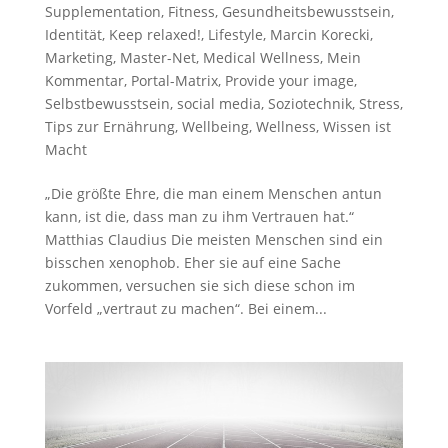
Supplementation
,
Fitness
,
Gesundheitsbewusstsein
,
Identität
,
Keep relaxed!
,
Lifestyle
,
Marcin Korecki
,
Marketing
,
Master-Net
,
Medical Wellness
,
Mein
Kommentar
,
Portal-Matrix
,
Provide your image
,
Selbstbewusstsein
,
social media
,
Soziotechnik
,
Stress
,
Tips zur Ernährung
,
Wellbeing
,
Wellness
,
Wissen ist
Macht
„Die größte Ehre, die man einem Menschen antun
kann, ist die, dass man zu ihm Vertrauen hat.“
Matthias Claudius Die meisten Menschen sind ein
bisschen xenophob. Eher sie auf eine Sache
zukommen, versuchen sie sich diese schon im
Vorfeld „vertraut zu machen“. Bei einem...