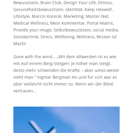
Bewusstsein
,
Brain Club
,
Design Your Life
,
Fitness
,
Gesundheitsbewusstsein
,
Identität
,
Keep relaxed!
,
Lifestyle
,
Marcin Korecki
,
Marketing
,
Master-Net
,
Medical Wellness
,
Mein Kommentar
,
Portal-Matrix
,
Provide your image
,
Selbstbewusstsein
,
social media
,
Soziotechnik
,
Stress
,
Wellbeing
,
Wellness
,
Wissen ist
Macht
Gone with the wind… „Mit dem Altwerden ist es wie
mit Auf-einem-Berg-Steigen: Je höher man steigt,
desto mehr schwinden die Kräfte – aber umso weiter
sieht man.“ Ingmar Bergman An und für sich war es
aber vielleicht nicht immer so. Wenn wir der Bibel
vertrauen...