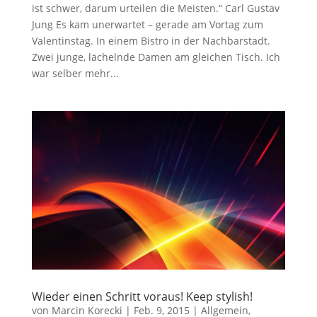
ist schwer, darum urteilen die Meisten.“ Carl Gustav
Jung Es kam unerwartet – gerade am Vortag zum
Valentinstag. In einem Bistro in der Nachbarstadt.
Zwei junge, lächelnde Damen am gleichen Tisch. Ich
war selber mehr...
Wieder einen Schritt voraus! Keep stylish!
von
Marcin Korecki
|
Feb. 9, 2015
|
Allgemein
,