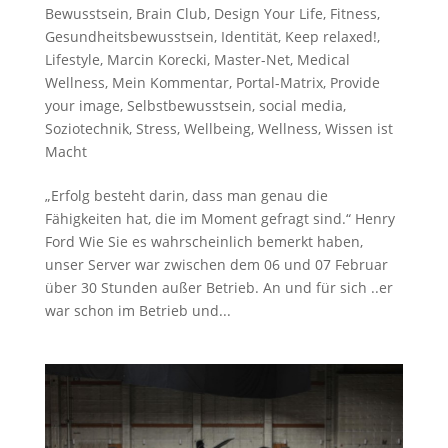
Bewusstsein
,
Brain Club
,
Design Your Life
,
Fitness
,
Gesundheitsbewusstsein
,
Identität
,
Keep relaxed!
,
Lifestyle
,
Marcin Korecki
,
Master-Net
,
Medical
Wellness
,
Mein Kommentar
,
Portal-Matrix
,
Provide
your image
,
Selbstbewusstsein
,
social media
,
Soziotechnik
,
Stress
,
Wellbeing
,
Wellness
,
Wissen ist
Macht
„Erfolg besteht darin, dass man genau die
Fähigkeiten hat, die im Moment gefragt sind.“ Henry
Ford Wie Sie es wahrscheinlich bemerkt haben,
unser Server war zwischen dem 06 und 07 Februar
über 30 Stunden außer Betrieb. An und für sich ..er
war schon im Betrieb und...