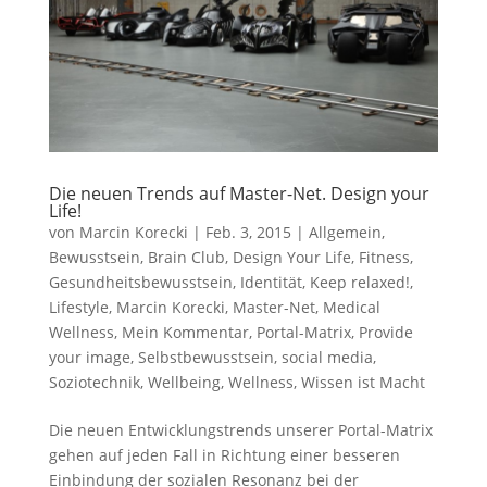
Die neuen Trends auf Master-Net. Design your
Life!
von
Marcin Korecki
|
Feb. 3, 2015
|
Allgemein
,
Bewusstsein
,
Brain Club
,
Design Your Life
,
Fitness
,
Gesundheitsbewusstsein
,
Identität
,
Keep relaxed!
,
Lifestyle
,
Marcin Korecki
,
Master-Net
,
Medical
Wellness
,
Mein Kommentar
,
Portal-Matrix
,
Provide
your image
,
Selbstbewusstsein
,
social media
,
Soziotechnik
,
Wellbeing
,
Wellness
,
Wissen ist Macht
Die neuen Entwicklungstrends unserer Portal-Matrix
gehen auf jeden Fall in Richtung einer besseren
Einbindung der sozialen Resonanz bei der