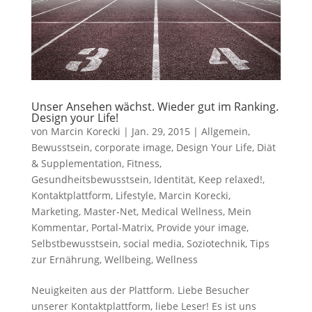
Unser Ansehen wächst. Wieder gut im Ranking.
Design your Life!
von
Marcin Korecki
|
Jan. 29, 2015
|
Allgemein
,
Bewusstsein
,
corporate image
,
Design Your Life
,
Diät
& Supplementation
,
Fitness
,
Gesundheitsbewusstsein
,
Identität
,
Keep relaxed!
,
Kontaktplattform
,
Lifestyle
,
Marcin Korecki
,
Marketing
,
Master-Net
,
Medical Wellness
,
Mein
Kommentar
,
Portal-Matrix
,
Provide your image
,
Selbstbewusstsein
,
social media
,
Soziotechnik
,
Tips
zur Ernährung
,
Wellbeing
,
Wellness
Neuigkeiten aus der Plattform. Liebe Besucher
unserer Kontaktplattform, liebe Leser! Es ist uns