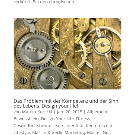
verkürzt. Bei den chronischen...
Das Problem mit der Kompetenz und der Sinn
des Lebens. Design your life!
von
Marcin Korecki
|
Jan. 20, 2015
|
Allgemein
,
Bewusstsein
,
Design Your Life
,
Fitness
,
Gesundheitsbewusstsein
,
Identität
,
Keep relaxed!
,
Lifestyle
,
Marcin Korecki
,
Marketing
,
Master-Net
,