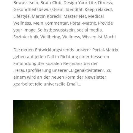
Bewusstsein
,
Brain Club
,
Design Your Life
,
Fitness
,
Gesundheitsbewusstsein
,
Identität
,
Keep relaxed!
,
Lifestyle
,
Marcin Korecki
,
Master-Net
,
Medical
Wellness
,
Mein Kommentar
,
Portal-Matrix
,
Provide
your image
,
Selbstbewusstsein
,
social media
,
Soziotechnik
,
Wellbeing
,
Wellness
,
Wissen ist Macht
Die neuen Entwicklungstrends unserer Portal-Matrix
gehen auf jeden Fall in Richtung einer besseren
Einbindung der sozialen Resonanz bei der
Herausprofilierung unserer „Eigenaktivitäten“. Zu
einem wird an der neuen Form der Newsletter
gearbeitet (die universelle Email...