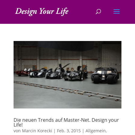
Die neuen Trends auf Master-Net. Design your
Life!
von
Marcin Korecki
|
Feb. 3, 2015
|
Allgemein
,