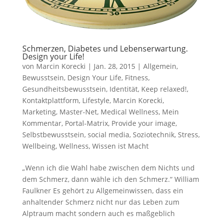
Schmerzen, Diabetes und Lebenserwartung.
Design your Life!
von
Marcin Korecki
|
Jan. 28, 2015
|
Allgemein
,
Bewusstsein
,
Design Your Life
,
Fitness
,
Gesundheitsbewusstsein
,
Identität
,
Keep relaxed!
,
Kontaktplattform
,
Lifestyle
,
Marcin Korecki
,
Marketing
,
Master-Net
,
Medical Wellness
,
Mein
Kommentar
,
Portal-Matrix
,
Provide your image
,
Selbstbewusstsein
,
social media
,
Soziotechnik
,
Stress
,
Wellbeing
,
Wellness
,
Wissen ist Macht
„Wenn ich die Wahl habe zwischen dem Nichts und
dem Schmerz, dann wähle ich den Schmerz.“ William
Faulkner Es gehört zu Allgemeinwissen, dass ein
anhaltender Schmerz nicht nur das Leben zum
Alptraum macht sondern auch es maßgeblich