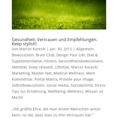
Gesundheit, Vertrauen und Empfehlungen.
Keep stylish!
von
Marcin Korecki
|
Jan. 30, 2015
|
Allgemein
,
Bewusstsein
,
Brain Club
,
Design Your Life
,
Diät &
Supplementation
,
Fitness
,
Gesundheitsbewusstsein
,
Identität
,
Keep relaxed!
,
Lifestyle
,
Marcin Korecki
,
Marketing
,
Master-Net
,
Medical Wellness
,
Mein
Kommentar
,
Portal-Matrix
,
Provide your image
,
Selbstbewusstsein
,
social media
,
Soziotechnik
,
Stress
,
Tips zur Ernährung
,
Wellbeing
,
Wellness
,
Wissen ist
Macht
„Die größte Ehre, die man einem Menschen antun
kann, ist die, dass man zu ihm Vertrauen hat.“