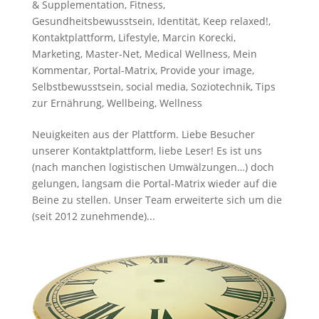
& Supplementation
,
Fitness
,
Gesundheitsbewusstsein
,
Identität
,
Keep relaxed!
,
Kontaktplattform
,
Lifestyle
,
Marcin Korecki
,
Marketing
,
Master-Net
,
Medical Wellness
,
Mein
Kommentar
,
Portal-Matrix
,
Provide your image
,
Selbstbewusstsein
,
social media
,
Soziotechnik
,
Tips
zur Ernährung
,
Wellbeing
,
Wellness
Neuigkeiten aus der Plattform. Liebe Besucher
unserer Kontaktplattform, liebe Leser! Es ist uns
(nach manchen logistischen Umwälzungen…) doch
gelungen, langsam die Portal-Matrix wieder auf die
Beine zu stellen. Unser Team erweiterte sich um die
(seit 2012 zunehmende)...