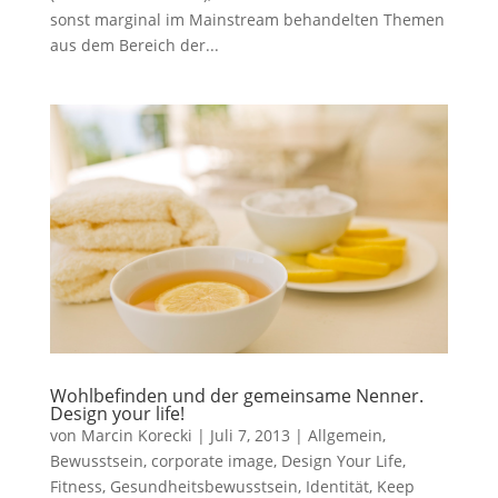
sonst marginal im Mainstream behandelten Themen
aus dem Bereich der...
Wohlbefinden und der gemeinsame Nenner.
Design your life!
von
Marcin Korecki
|
Juli 7, 2013
|
Allgemein
,
Bewusstsein
,
corporate image
,
Design Your Life
,
Fitness
,
Gesundheitsbewusstsein
,
Identität
,
Keep