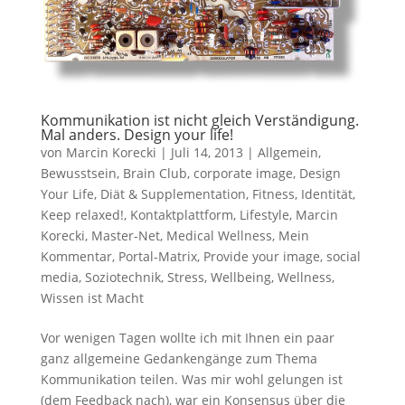
Kommunikation ist nicht gleich Verständigung.
Mal anders. Design your life!
von
Marcin Korecki
|
Juli 14, 2013
|
Allgemein
,
Bewusstsein
,
Brain Club
,
corporate image
,
Design
Your Life
,
Diät & Supplementation
,
Fitness
,
Identität
,
Keep relaxed!
,
Kontaktplattform
,
Lifestyle
,
Marcin
Korecki
,
Master-Net
,
Medical Wellness
,
Mein
Kommentar
,
Portal-Matrix
,
Provide your image
,
social
media
,
Soziotechnik
,
Stress
,
Wellbeing
,
Wellness
,
Wissen ist Macht
Vor wenigen Tagen wollte ich mit Ihnen ein paar
ganz allgemeine Gedankengänge zum Thema
Kommunikation teilen. Was mir wohl gelungen ist
(dem Feedback nach), war ein Konsensus über die