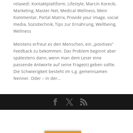
relaxed!
,
Kontaktplattform
,
Lifestyle
,
Marcin Korecki
,
Marketing
,
Master-Net
,
Medical Wellness
,
Mein
Kommentar
,
Portal-Matrix
,
Provide your image
,
social
media
,
Soziotechnik
,
Tips zur Ernährung
,
Wellbeing
,
Wellness
Meistens erfreut es den Menschen, ein „positives“
Feedback zu bekommen. Das Problem beginnt aber
spätestens dann, wenn man dem Leser eine
passende Antworte auf seine Frage(n) geben sollte.
Die Schwierigkeit besteht im s.g. gemeinsamen
Nenner. Oder – in der...