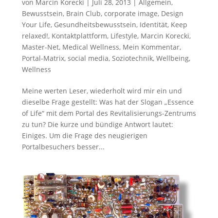
von
Marcin Korecki
|
Juli 28, 2013
|
Allgemein
,
Bewusstsein
,
Brain Club
,
corporate image
,
Design
Your Life
,
Gesundheitsbewusstsein
,
Identität
,
Keep
relaxed!
,
Kontaktplattform
,
Lifestyle
,
Marcin Korecki
,
Master-Net
,
Medical Wellness
,
Mein Kommentar
,
Portal-Matrix
,
social media
,
Soziotechnik
,
Wellbeing
,
Wellness
Meine werten Leser, wiederholt wird mir ein und
dieselbe Frage gestellt: Was hat der Slogan „Essence
of Life“ mit dem Portal des Revitalisierungs-Zentrums
zu tun? Die kurze und bündige Antwort lautet:
Einiges. Um die Frage des neugierigen
Portalbesuchers besser...